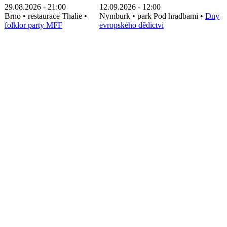
29.08.2026 - 21:00
12.09.2026 - 12:00
Brno
•
restaurace Thalie
•
Nymburk
•
park Pod hradbami
•
Dny
folklor party MFF
evropského dědictví