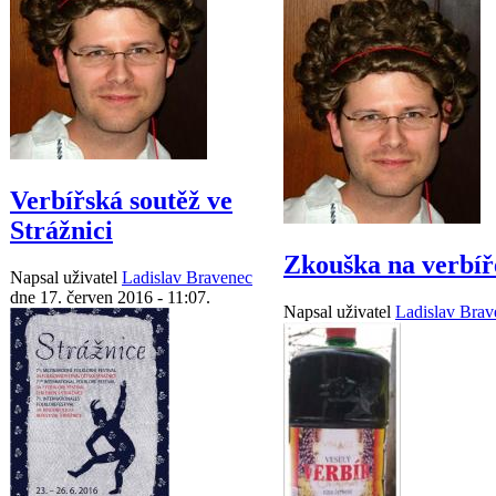
Verbířská soutěž ve
Strážnici
Zkouška na verbíř
Napsal uživatel
Ladislav Bravenec
dne 17. červen 2016 - 11:07.
Napsal uživatel
Ladislav Brav