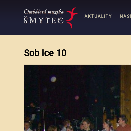
AKTUALITY
NAŠ
HLAVNÍ MENU
Sob Ice 10