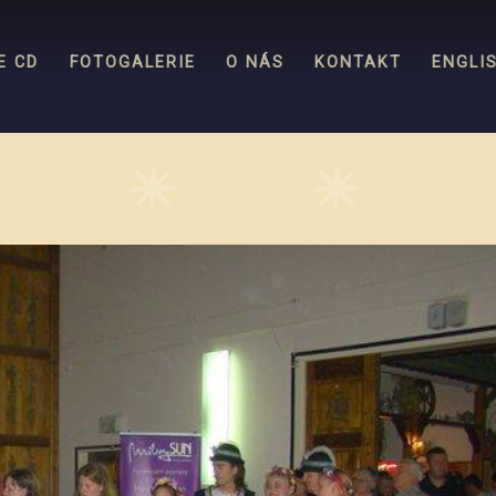
Jump to navigation
E CD
FOTOGALERIE
O NÁS
KONTAKT
ENGLI