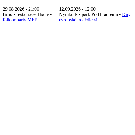
29.08.2026 - 21:00
12.09.2026 - 12:00
Brno
•
restaurace Thalie
•
Nymburk
•
park Pod hradbami
•
Dny
folklor party MFF
evropského dědictví