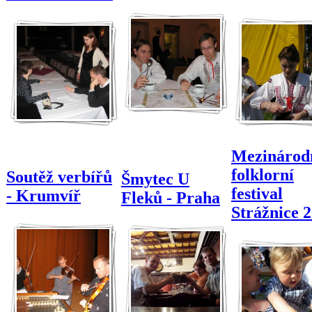
Mezinárod
folklorní
Soutěž verbířů
Šmytec U
festival
- Krumvíř
Fleků - Praha
Strážnice 