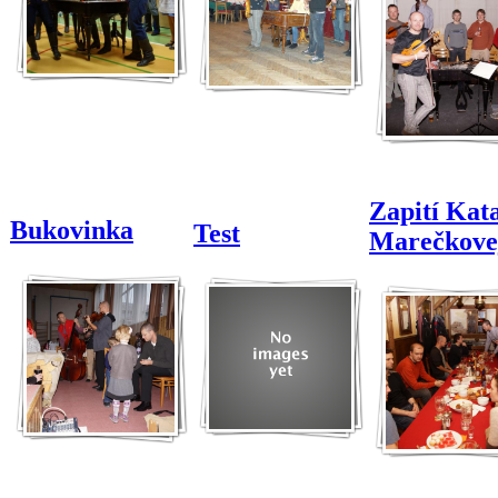
Zapití Kat
Bukovinka
Test
Marečkove